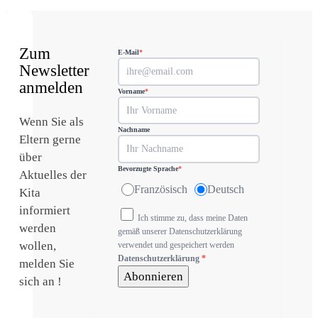
Zum
E-Mail
*
Newsletter
anmelden
Vorname
*
Wenn Sie als
Nachname
Eltern gerne
über
Bevorzugte Sprache
*
Aktuelles der
Französisch
Deutsch
Kita
informiert
Ich stimme zu, dass meine Daten
werden
gemäß unserer Datenschutzerklärung
wollen,
verwendet und gespeichert werden
Datenschutzerklärung
*
melden Sie
Abonnieren
sich an !