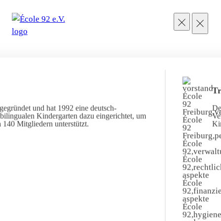
Tr
gegründet und hat 1992 eine deutsch-
De
ilingualen Kindergarten dazu eingerichtet, um
Ve
 140 Mitgliedern unterstützt.
Ki