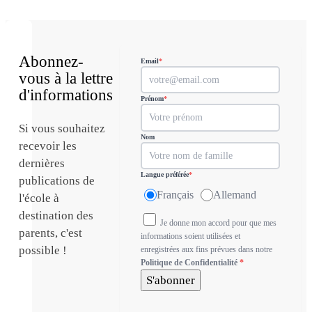
Abonnez-
Email
*
vous à la lettre
d'informations
Prénom
*
Si vous souhaitez
Nom
recevoir les
dernières
Langue préférée
*
publications de
Français
Allemand
l'école à
destination des
Je donne mon accord pour que mes
parents, c'est
informations soient utilisées et
possible !
enregistrées aux fins prévues dans notre
Politique de Confidentialité
*
S'abonner