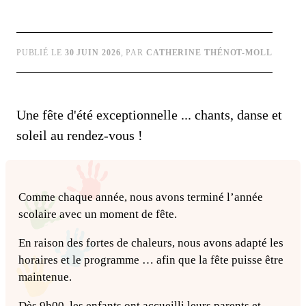
PUBLIÉ LE
30 JUIN 2026
, PAR
CATHERINE THÉNOT-MOLL
Une fête d'été exceptionnelle ... chants, danse et
soleil au rendez-vous !
Comme chaque année, nous avons terminé l’année
scolaire avec un moment de fête.
En raison des fortes de chaleurs, nous avons adapté les
horaires et le programme … afin que la fête puisse être
maintenue.
Dès 9h00, les enfants ont accueilli leurs parents et