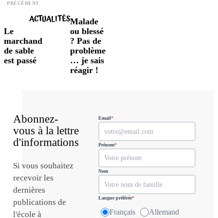
PRÉCÉDENT
ACTUALITÉS
Malade
Le
ou blessé
marchand
? Pas de
de sable
problème
est passé
… je sais
réagir !
Abonnez-
Email
*
vous à la lettre
d'informations
Prénom
*
Si vous souhaitez
Nom
recevoir les
dernières
Langue préférée
*
publications de
Français
Allemand
l'école à