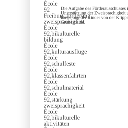
Die Aufgabe des Förderausschusses i
Unterstützung der Zweisprachigkeit u
Erziehung der Kinder von der Kripp
Grundschule.