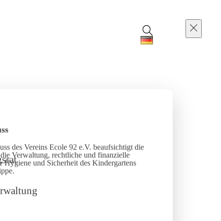
ss
ss des Vereins Ecole 92 e.V. beaufsichtigt die
die Verwaltung, rechtliche und finanzielle
e Hygiene und Sicherheit des Kindergartens
ippe.