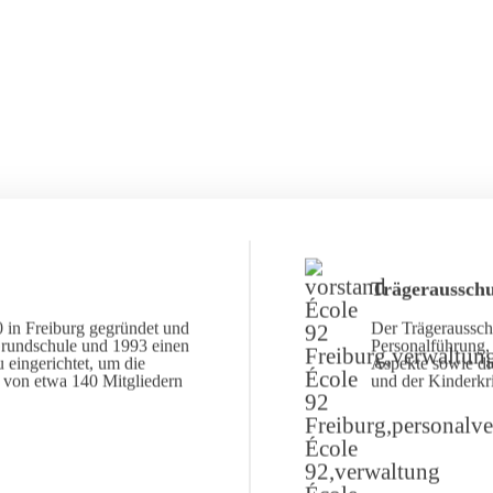
Trägerausschu
 in Freiburg gegründet und
Der Trägerausschu
Grundschule und 1993 einen
Personalführung, 
 eingerichtet, um die
Aspekte sowie di
d von etwa 140 Mitgliedern
und der Kinderkr