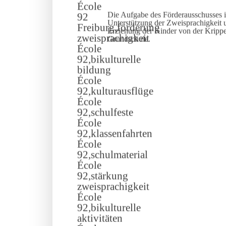
Die Aufgabe des Förderausschusses i
Unterstützung der Zweisprachigkeit u
Erziehung der Kinder von der Kripp
Grundschule.