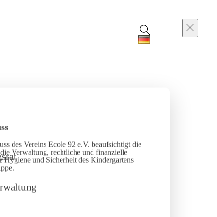
ss
ss des Vereins Ecole 92 e.V. beaufsichtigt die
die Verwaltung, rechtliche und finanzielle
e Hygiene und Sicherheit des Kindergartens
ippe.