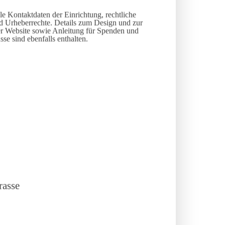
lle Kontaktdaten der Einrichtung, rechtliche
d Urheberrechte. Details zum Design und zur
er Website sowie Anleitung für Spenden und
se sind ebenfalls enthalten.