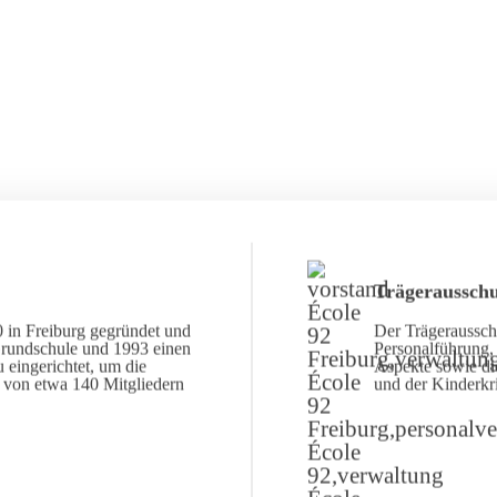
Trägerausschu
 in Freiburg gegründet und
Der Trägerausschu
Grundschule und 1993 einen
Personalführung, 
 eingerichtet, um die
Aspekte sowie di
d von etwa 140 Mitgliedern
und der Kinderkr