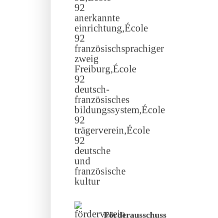
Förderausschuss