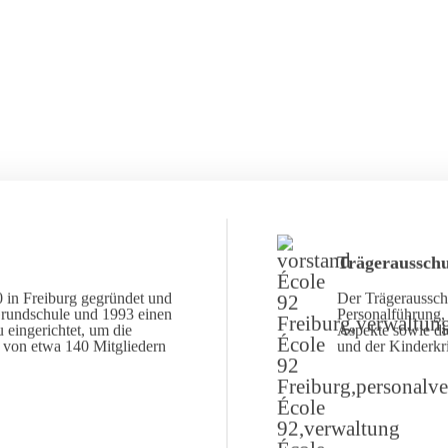
Trägerausschu
 in Freiburg gegründet und
Der Trägerausschu
Grundschule und 1993 einen
Personalführung, 
 eingerichtet, um die
Aspekte sowie di
d von etwa 140 Mitgliedern
und der Kinderkr