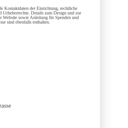
lle Kontaktdaten der Einrichtung, rechtliche
d Urheberrechte. Details zum Design und zur
er Website sowie Anleitung für Spenden und
se sind ebenfalls enthalten.