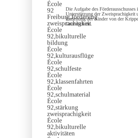
Die Aufgabe des Förderausschusses i
Unterstützung der Zweisprachigkeit u
Erziehung der Kinder von der Kripp
Grundschule.