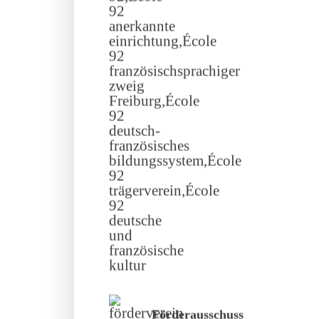
Förderausschuss