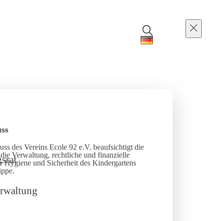
ss
ss des Vereins Ecole 92 e.V. beaufsichtigt die
die Verwaltung, rechtliche und finanzielle
e Hygiene und Sicherheit des Kindergartens
ippe.