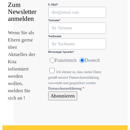
Zum
E-Mail
*
Newsletter
anmelden
Vorname
*
Wenn Sie als
Nachname
Eltern gerne
über
Bevorzugte Sprache
*
Aktuelles der
Französisch
Deutsch
Kita
informiert
Ich stimme zu, dass meine Daten
werden
gemäß unserer Datenschutzerklärung
wollen,
verwendet und gespeichert werden
Datenschutzerklärung
*
melden Sie
Abonnieren
sich an !