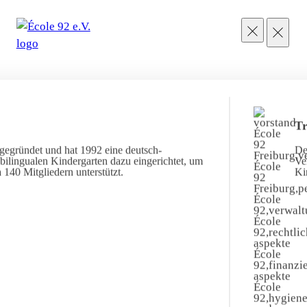
Tr
gegründet und hat 1992 eine deutsch-
De
ilingualen Kindergarten dazu eingerichtet, um
Ve
 140 Mitgliedern unterstützt.
Ki