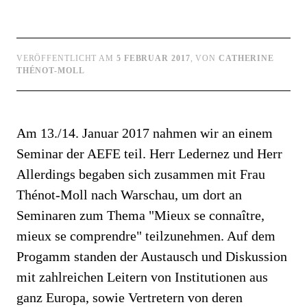
VERÖFFENTLICHT AM
5 FEBRUAR 2017
, VON
CATHERINE
THÉNOT-MOLL
Am 13./14. Januar 2017 nahmen wir an einem
Seminar der AEFE teil. Herr Ledernez und Herr
Allerdings begaben sich zusammen mit Frau
Thénot-Moll nach Warschau, um dort an
Seminaren zum Thema "Mieux se connaître,
mieux se comprendre" teilzunehmen. Auf dem
Progamm standen der Austausch und Diskussion
mit zahlreichen Leitern von Institutionen aus
ganz Europa, sowie Vertretern von deren