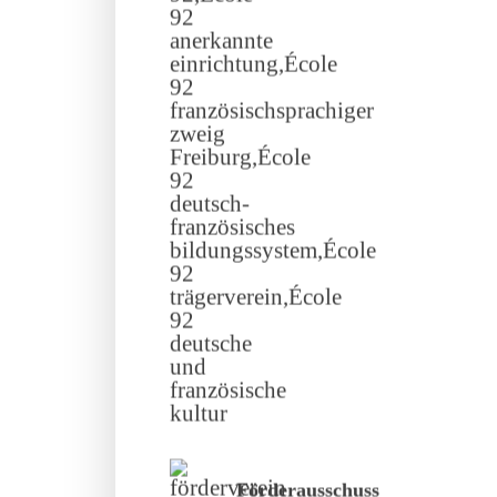
Förderausschuss