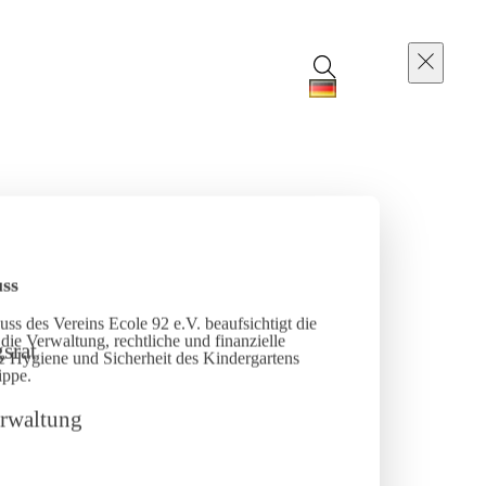
ss
ss des Vereins Ecole 92 e.V. beaufsichtigt die
die Verwaltung, rechtliche und finanzielle
e Hygiene und Sicherheit des Kindergartens
ippe.