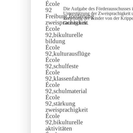
Die Aufgabe des Förderausschusses i
Unterstützung der Zweisprachigkeit u
Erziehung der Kinder von der Kripp
Grundschule.