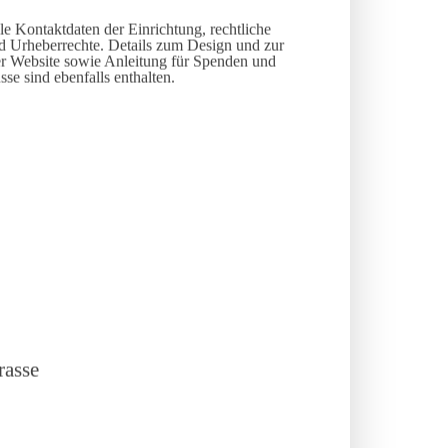
lle Kontaktdaten der Einrichtung, rechtliche
d Urheberrechte. Details zum Design und zur
er Website sowie Anleitung für Spenden und
se sind ebenfalls enthalten.