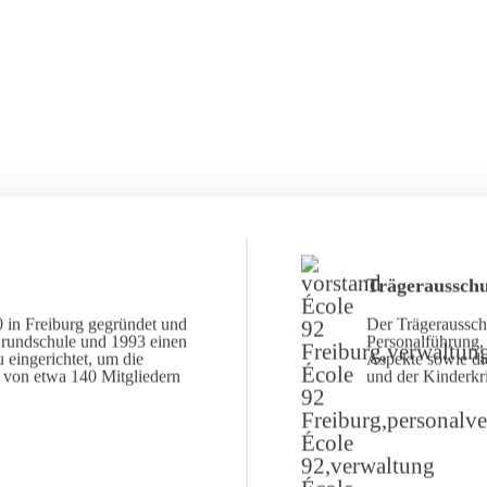
Trägerausschu
 in Freiburg gegründet und
Der Trägerausschu
Grundschule und 1993 einen
Personalführung, 
 eingerichtet, um die
Aspekte sowie di
d von etwa 140 Mitgliedern
und der Kinderkr