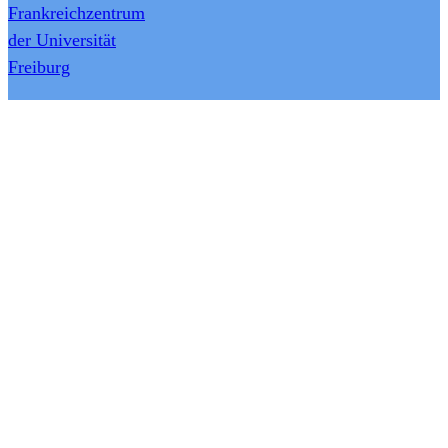
Frankreichzentrum
der Universität
Freiburg