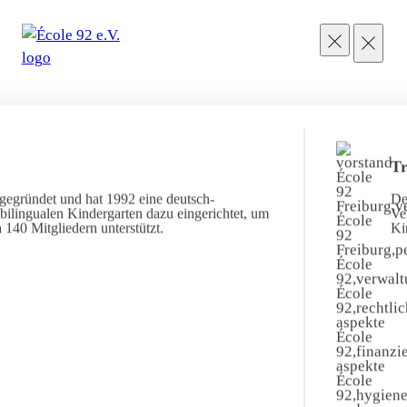
Tr
gegründet und hat 1992 eine deutsch-
De
ilingualen Kindergarten dazu eingerichtet, um
Ve
 140 Mitgliedern unterstützt.
Ki