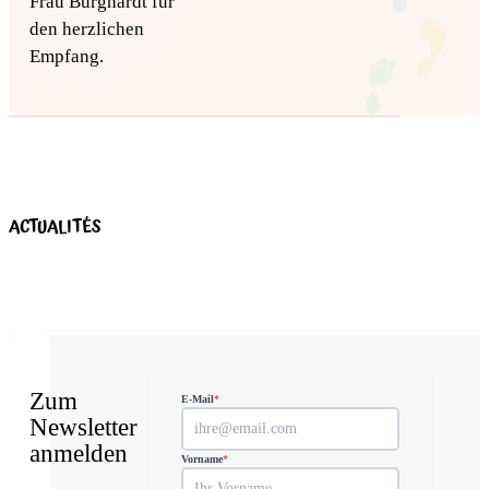
Frau Burghardt für
den herzlichen
Empfang.
ACTUALITÉS
Zum
E-Mail
*
Newsletter
anmelden
Vorname
*