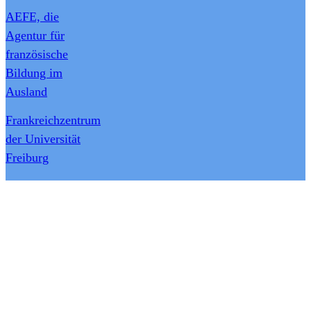
AEFE, die
Agentur für
französische
Bildung im
Ausland
Frankreichzentrum
der Universität
Freiburg