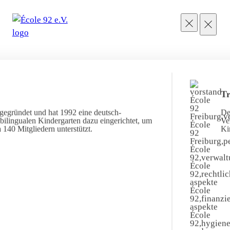
Tr
gegründet und hat 1992 eine deutsch-
De
ilingualen Kindergarten dazu eingerichtet, um
Ve
 140 Mitgliedern unterstützt.
Ki