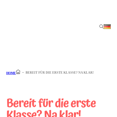
BEREIT FÜR DIE ERSTE KLASSE? NA KLAR!
HOME
Bereit für die erste
Klasse? Na klar!