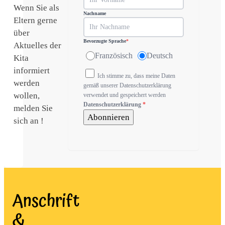
Wenn Sie als
Nachname
Eltern gerne
über
Bevorzugte Sprache
*
Aktuelles der
Französisch
Deutsch
Kita
informiert
Ich stimme zu, dass meine Daten
werden
gemäß unserer Datenschutzerklärung
wollen,
verwendet und gespeichert werden
Datenschutzerklärung
*
melden Sie
Abonnieren
sich an !
Anschrift
&