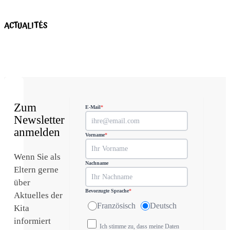
ACTUALITÉS
Zum
E-Mail
*
Newsletter
anmelden
Vorname
*
Wenn Sie als
Nachname
Eltern gerne
über
Bevorzugte Sprache
*
Aktuelles der
Französisch
Deutsch
Kita
informiert
Ich stimme zu, dass meine Daten