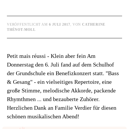
VERÖFFENTLICHT AM
6 JULI 2017
, VON
CATHERINE
THÉNOT-MOLL
Petit mais réussi - Klein aber fein Am
Donnerstag den 6. Juli fand auf dem Schulhof
der Grundschule ein Benefizkonzert statt. "Bass
& Gesang" - ein vielseitiges Repertoire, eine
große Stimme, melodische Akkorde, packende
Rhymthmen ... und bezauberte Zuhörer.
Herzlichen Dank an Familie Verdier für diesen
schönen musikalischen Abend!