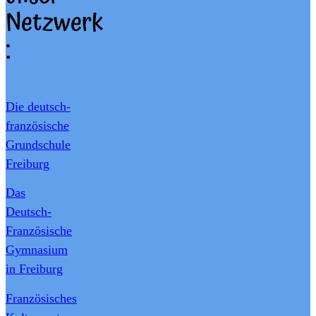
Netzwerk
:
Die deutsch-
französische
Grundschule
Freiburg
Das
Deutsch-
Französische
Gymnasium
in Freiburg
Französisches