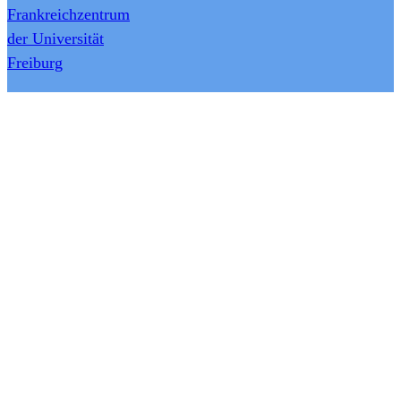
Frankreichzentrum
der Universität
Freiburg