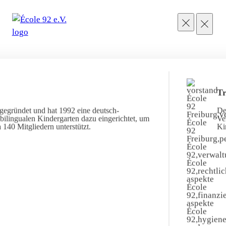
Tr
gegründet und hat 1992 eine deutsch-
De
ilingualen Kindergarten dazu eingerichtet, um
Ve
 140 Mitgliedern unterstützt.
Ki