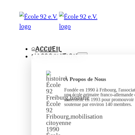
ACCUEIL
L'ASSOCIATION
À Propos de Nous
Fondée en 1990 à Fribourg, l'associat
une école primaire franco-allemande 
maternelle en 1993 pour promouvoir l
soutenue par environ 140 membres.