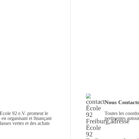
Nous Contact
 Ecole 92 e.V. promeut le
Toutes les coordo
e en organisant et finançant
pertinentes autour
classes vertes et des achats