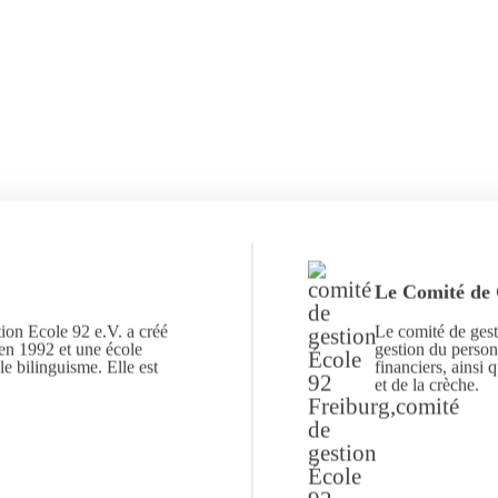
Le Comité de 
ion Ecole 92 e.V. a créé
Le comité de gest
en 1992 et une école
gestion du personn
e bilinguisme. Elle est
financiers, ainsi 
et de la crèche.