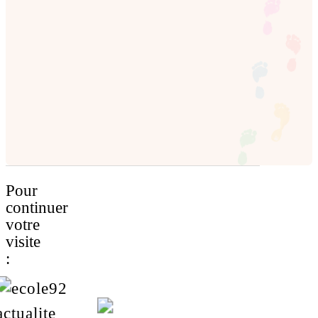
Pour
continuer
votre
visite
: