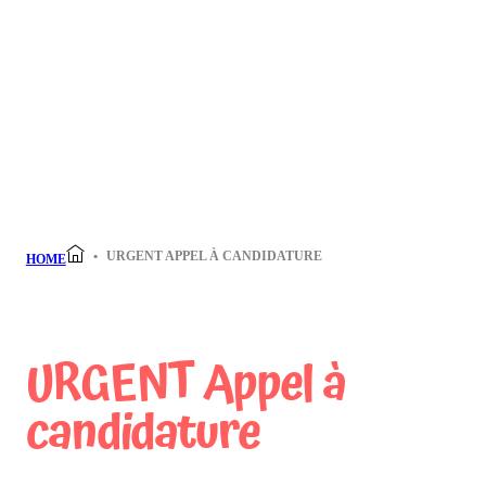
URGENT APPEL À CANDIDATURE
HOME
URGENT Appel à
candidature