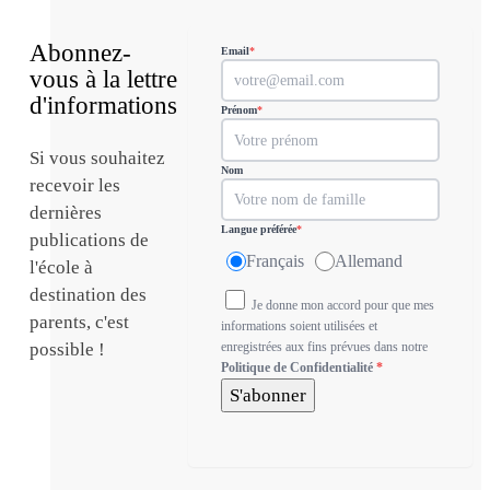
Abonnez-
Email
*
vous à la lettre
d'informations
Prénom
*
Si vous souhaitez
Nom
recevoir les
dernières
Langue préférée
*
publications de
Français
Allemand
l'école à
destination des
Je donne mon accord pour que mes
parents, c'est
informations soient utilisées et
possible !
enregistrées aux fins prévues dans notre
Politique de Confidentialité
*
S'abonner