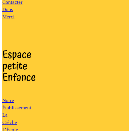
Contacter
Dons
Merci
Espace
petite
Enfance
Notre
Établissement
La
Crèche
L’École