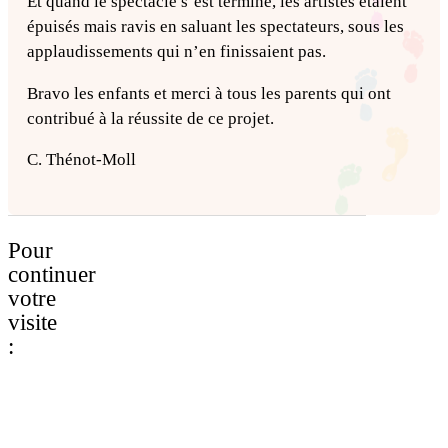
Et quand le spectacle s’est terminé, les artistes étaient
épuisés mais ravis en saluant les spectateurs, sous les
applaudissements qui n’en finissaient pas.
Bravo les enfants et merci à tous les parents qui ont
contribué à la réussite de ce projet.
C. Thénot-Moll
Pour
continuer
votre
visite
: