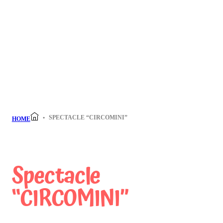
SPECTACLE “CIRCOMINI”
HOME
Spectacle
“CIRCOMINI”