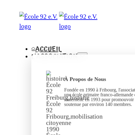
ACCUEIL
L'ASSOCIATION
À Propos de Nous
Fondée en 1990 à Fribourg, l'associat
une école primaire franco-allemande 
maternelle en 1993 pour promouvoir l
soutenue par environ 140 membres.