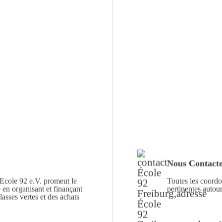
Nous Contact
 Ecole 92 e.V. promeut le
Toutes les coordo
e en organisant et finançant
pertinentes autour
classes vertes et des achats