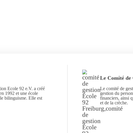
Le Comité de 
ion Ecole 92 e.V. a créé
Le comité de gest
en 1992 et une école
gestion du personn
e bilinguisme. Elle est
financiers, ainsi 
et de la crèche.