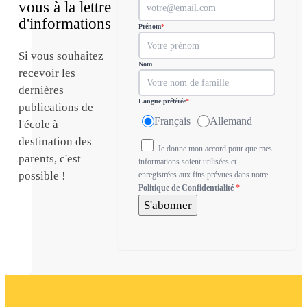
vous à la lettre
d'informations
Prénom
*
Si vous souhaitez
Nom
recevoir les
dernières
Langue préférée
*
publications de
Français
Allemand
l'école à
destination des
Je donne mon accord pour que mes
parents, c'est
informations soient utilisées et
possible !
enregistrées aux fins prévues dans notre
Politique de Confidentialité
*
S'abonner