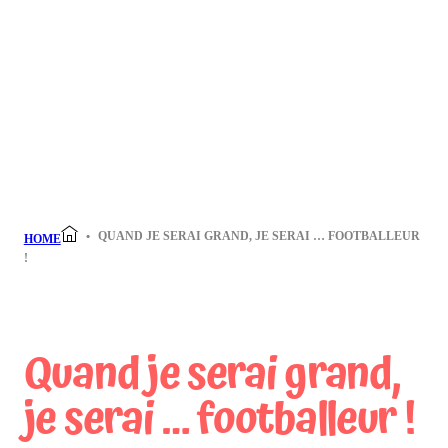
QUAND JE SERAI GRAND, JE SERAI … FOOTBALLEUR
HOME
!
Quand je serai grand,
je serai … footballeur !