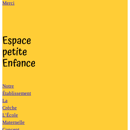
Merci
Espace
petite
Enfance
Notre
Établissement
La
Crèche
L’École
Maternelle
Concept