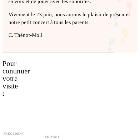
sa voix et de jouer avec les sonorités.
Vivement le 23 juin, nous aurons le plaisir de présenter
notre petit concert à tous les parents.
C. Thénot-Moll
Pour
continuer
votre
visite
:
PRÉCÉDENT
SUIVANT