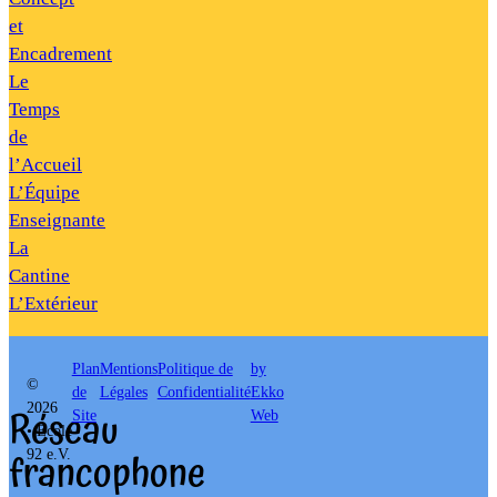
et
Encadrement
Le
Temps
de
l’Accueil
L’Équipe
Enseignante
La
Cantine
L’Extérieur
Plan
Mentions
Politique de
by
©
de
Légales
Confidentialité
Ekko
Réseau
2026
Site
Web
• École
francophone
92 e.V.