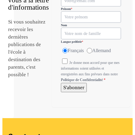
vous à la lettre
d'informations
Prénom
*
Si vous souhaitez
Nom
recevoir les
dernières
Langue préférée
*
publications de
Français
Allemand
l'école à
destination des
Je donne mon accord pour que mes
parents, c'est
informations soient utilisées et
possible !
enregistrées aux fins prévues dans notre
Politique de Confidentialité
*
S'abonner