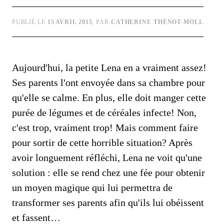
PUBLIÉ LE
15 AVRIL 2015
, PAR
CATHERINE THÉNOT-MOLL
Aujourd'hui, la petite Lena en a vraiment assez!
Ses parents l'ont envoyée dans sa chambre pour
qu'elle se calme. En plus, elle doit manger cette
purée de légumes et de céréales infecte! Non,
c'est trop, vraiment trop! Mais comment faire
pour sortir de cette horrible situation? Après
avoir longuement réfléchi, Lena ne voit qu'une
solution : elle se rend chez une fée pour obtenir
un moyen magique qui lui permettra de
transformer ses parents afin qu'ils lui obéissent
et fassent…