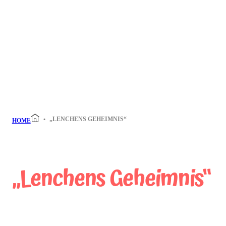
„LENCHENS GEHEIMNIS“
HOME
„Lenchens Geheimnis“