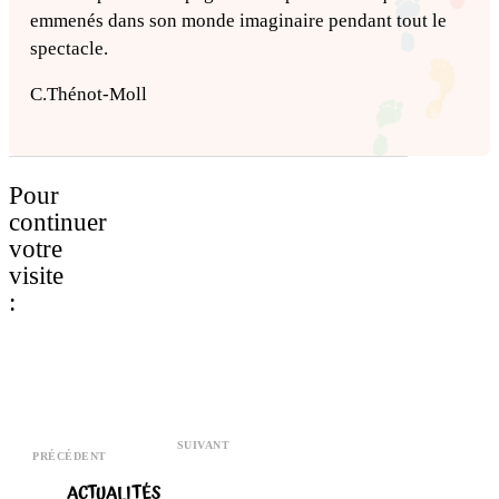
emmenés dans son monde imaginaire pendant tout le
spectacle.
C.Thénot-Moll
Pour
continuer
votre
visite
:
SUIVANT
PRÉCÉDENT
ACTUALITÉS