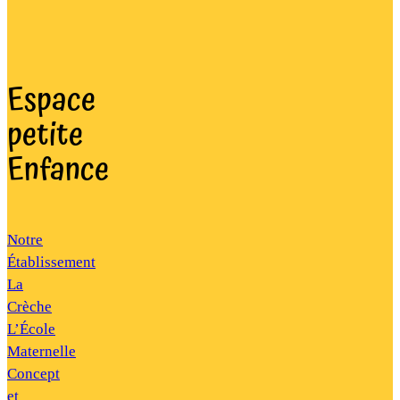
Espace
petite
Enfance
Notre
Établissement
La
Crèche
L’École
Maternelle
Concept
et