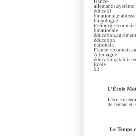
L’École Mat
L'école matern
de l'enfant et 
Le Temps d