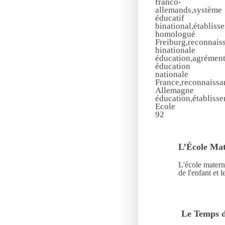
L’École Mat
L'école matern
de l'enfant et 
Le Temps d