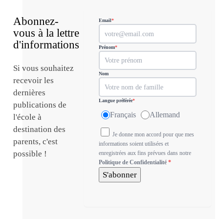
Abonnez-
Email
*
vous à la lettre
d'informations
Prénom
*
Si vous souhaitez
Nom
recevoir les
dernières
Langue préférée
*
publications de
Français
Allemand
l'école à
destination des
Je donne mon accord pour que mes
parents, c'est
informations soient utilisées et
possible !
enregistrées aux fins prévues dans notre
Politique de Confidentialité
*
S'abonner