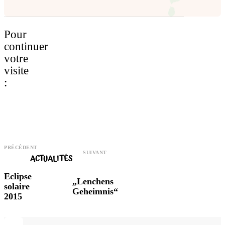
Pour
continuer
votre
visite
:
PRÉCÉDENT
SUIVANT
ACTUALITÉS
Eclipse
„Lenchens
solaire
Geheimnis“
2015