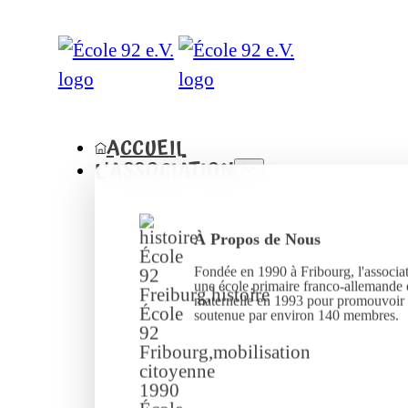
ACCUEIL
L'ASSOCIATION
À Propos de Nous
Fondée en 1990 à Fribourg, l'associat
une école primaire franco-allemande 
maternelle en 1993 pour promouvoir l
soutenue par environ 140 membres.