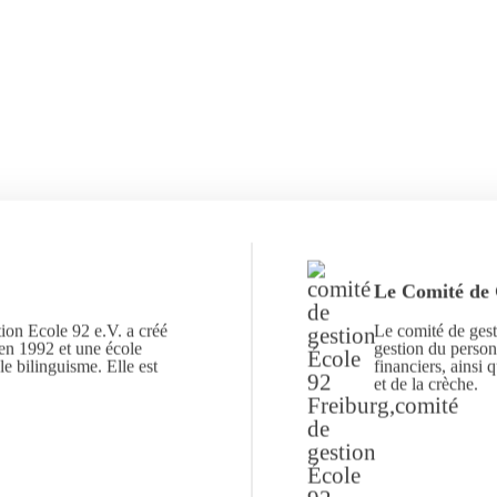
Le Comité de 
ion Ecole 92 e.V. a créé
Le comité de gest
en 1992 et une école
gestion du personn
e bilinguisme. Elle est
financiers, ainsi 
et de la crèche.