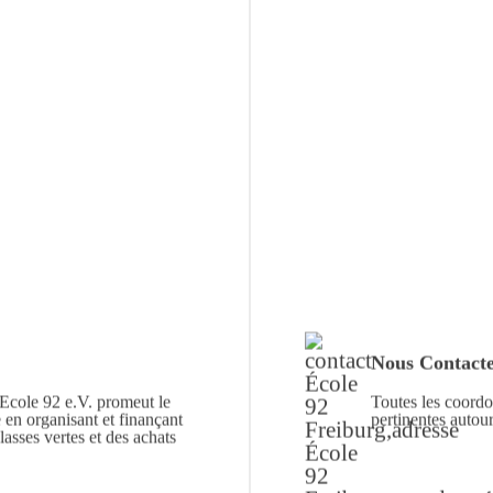
Nous Contact
 Ecole 92 e.V. promeut le
Toutes les coordo
e en organisant et finançant
pertinentes autour
classes vertes et des achats