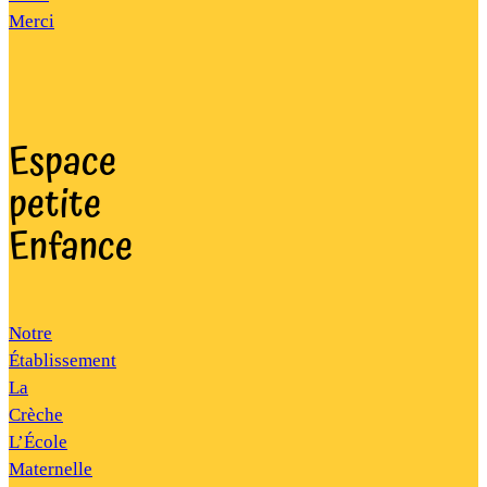
Merci
Espace
petite
Enfance
Notre
Établissement
La
Crèche
L’École
Maternelle