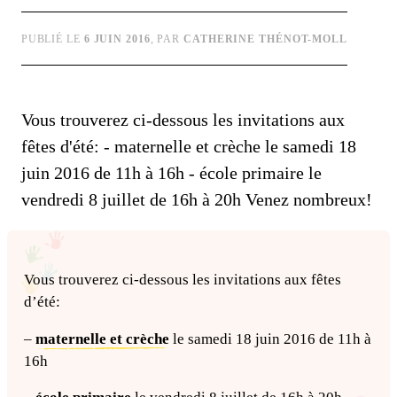
PUBLIÉ LE
6 JUIN 2016
, PAR
CATHERINE THÉNOT-MOLL
Vous trouverez ci-dessous les invitations aux
fêtes d'été: - maternelle et crèche le samedi 18
juin 2016 de 11h à 16h - école primaire le
vendredi 8 juillet de 16h à 20h Venez nombreux!
Vous trouverez ci-dessous les invitations aux fêtes
d’été:
–
maternelle et crèche
le samedi 18 juin 2016 de 11h à
16h