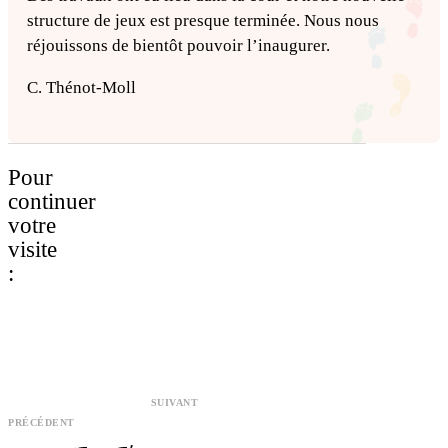
structure de jeux est presque terminée. Nous nous
réjouissons de bientôt pouvoir l’inaugurer.
C. Thénot-Moll
Pour
continuer
votre
visite
:
SUIVANT
PRÉCÉDENT