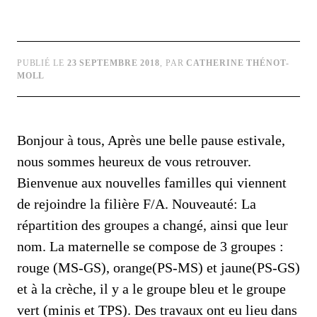
PUBLIÉ LE
23 SEPTEMBRE 2018
, PAR
CATHERINE THÉNOT-
MOLL
Bonjour à tous, Après une belle pause estivale,
nous sommes heureux de vous retrouver.
Bienvenue aux nouvelles familles qui viennent
de rejoindre la filière F/A. Nouveauté: La
répartition des groupes a changé, ainsi que leur
nom. La maternelle se compose de 3 groupes :
rouge (MS-GS), orange(PS-MS) et jaune(PS-GS)
et à la crèche, il y a le groupe bleu et le groupe
vert (minis et TPS). Des travaux ont eu lieu dans