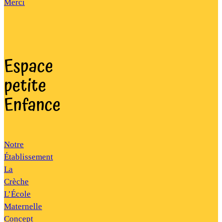
Merci
Espace
petite
Enfance
Notre
Établissement
La
Crèche
L’École
Maternelle
Concept